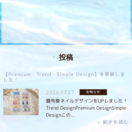
投稿
【Premium・Trend・Simple Design】を更新しま
した！
お知らせ
2026.07.27
最旬夏ネイルデザインをUPしました！
Trend DesignPremium DesignSimple
Designこの...
続きを読む