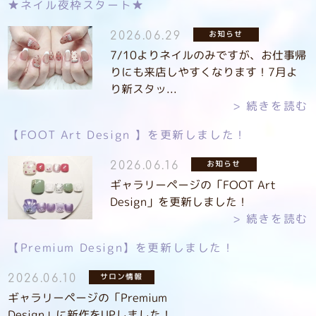
★ネイル夜枠スタート★
お知らせ
2026.06.29
7/10よりネイルのみですが、お仕事帰
りにも来店しやすくなります！7月よ
り新スタッ...
続きを読む
【FOOT Art Design 】を更新しました！
お知らせ
2026.06.16
ギャラリーページの「FOOT Art
Design」を更新しました！
続きを読む
【Premium Design】を更新しました！
サロン情報
2026.06.10
ギャラリーページの「Premium
Design」に新作をUPしました！