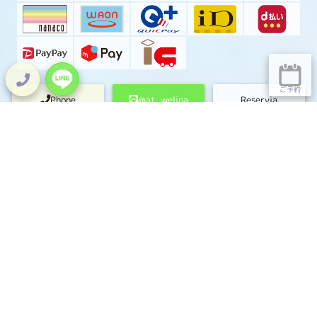
ご予約
Phone
@at_welina
Reservia
047-409-5538
LINEでお問い合わせ
ご予約はこちら
Welinaについて
ABOUT
〒273-0005
千葉県船橋市本町6-3-9 時田ビル 601
047-409-5538