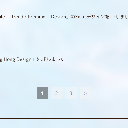
・ Trend・Premium Design」のXmasデザインをUPしまし.
！
Hong Design」をUPしました！
1
2
3
>