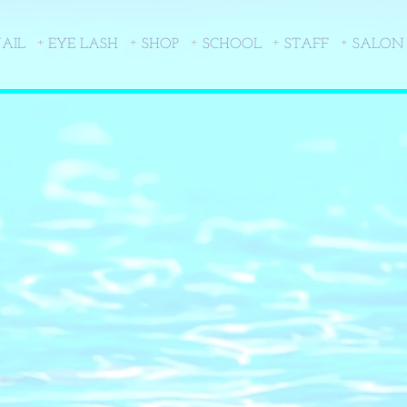
AIL
EYE LASH
SHOP
SCHOOL
STAFF
SALON