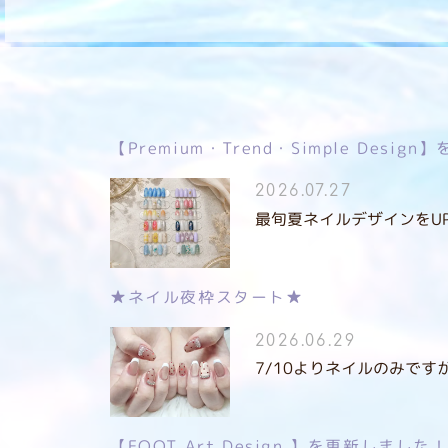
【Premium・Trend・Simple Desi
2026.07.27
最旬夏ネイルデザインをUPしました！
★ネイル夜枠スタート★
2026.06.29
7/10よりネイルのみです
【FOOT Art Design 】を更新しました