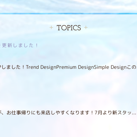
TOPICS
gn】を更新しました！
Trend DesignPremium DesignSimple Designこの.
が、お仕事帰りにも来店しやすくなります！7月より新スタッ...
！