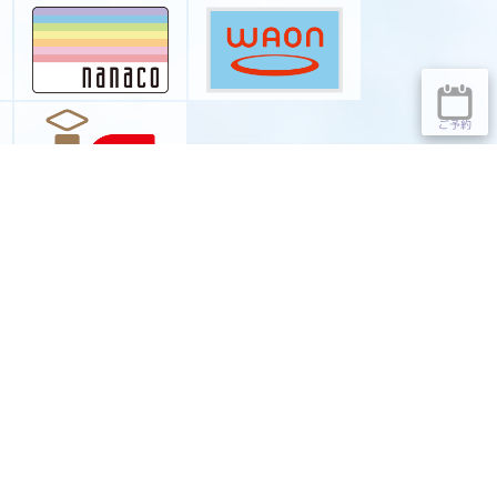
ご予約
Reservia
ご予約はこちら
Welinaについて
TOPICS
トピックス
EYE LASH
アイラッシュ