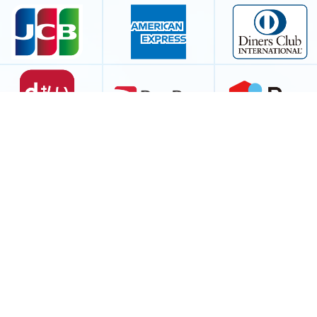
@at_welina
LINEでお問い合わせ
HOME
ホーム
NAIL
ネイル