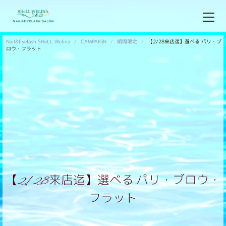
Nail&Eyelash SHeLL Welina
CAMPAIGN
期間限定
【2/28来店迄】選べる パリ・ブ
ロウ・フラット
【2/28来店迄】選べる パリ・ブロウ・
フラット