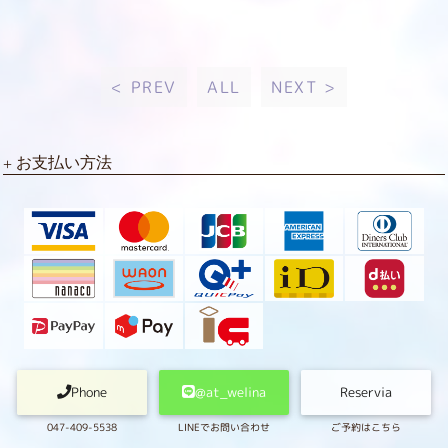
< PREV
ALL
NEXT >
お支払い方法
Phone
@at_welina
Reservia
047-409-5538
LINEでお問い合わせ
ご予約はこちら