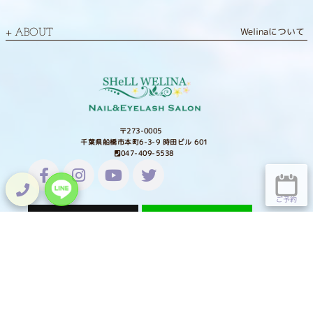
Welinaについて
ABOUT
〒273-0005
千葉県船橋市本町6-3-9 時田ビル 601
047-409-5538
ご予約
Lit.Link
HOME
TOPICS
ホーム
トピックス
NAIL
EYE LASH
ネイル
アイラッシュ