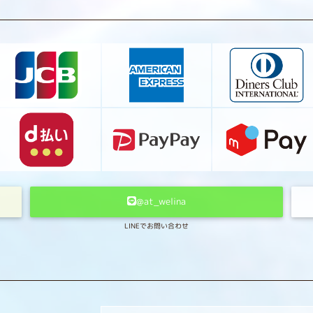
@at_welina
LINEでお問い合わせ