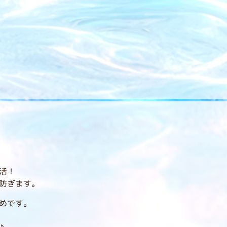
活！
防ぎます。
めです。