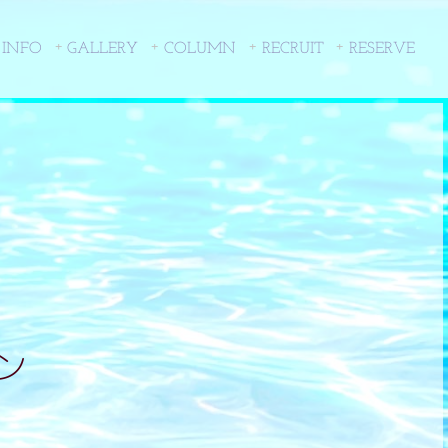
 INFO
GALLERY
COLUMN
RECRUIT
RESERVE
ン