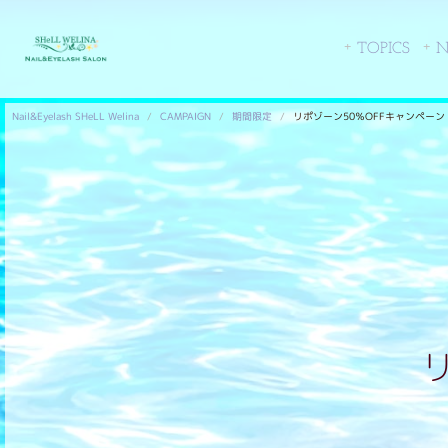
TOPICS
N
Nail&Eyelash SHeLL Welina
CAMPAIGN
期間限定
リポゾーン50％OFFキャンペーン