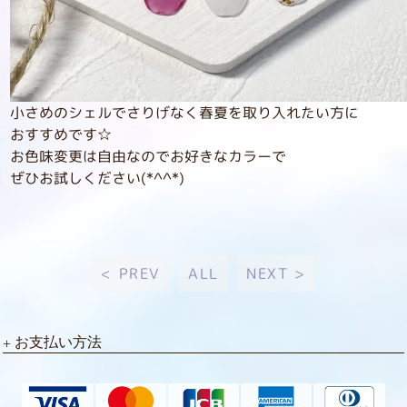
小さめのシェルでさりげなく春夏を取り入れたい方に
おすすめです☆
お色味変更は自由なのでお好きなカラーで
ぜひお試しください(*^^*)
< PREV
ALL
NEXT >
お支払い方法