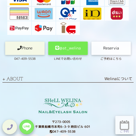
Phone
@at_welina
Reservia
047-409-5538
LINEでお問い合わせ
ご予約はこちら
Welinaについて
ABOUT
〒273-0005
千葉県船橋市本町6-3-9 時田ビル 601
ご予約
047-409-5538