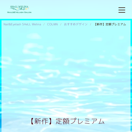
Nail&Eyelash SHeLL Welina
COLMN
おすすめデザイン
【新作】定額プレミアム
【新作】定額プレミアム