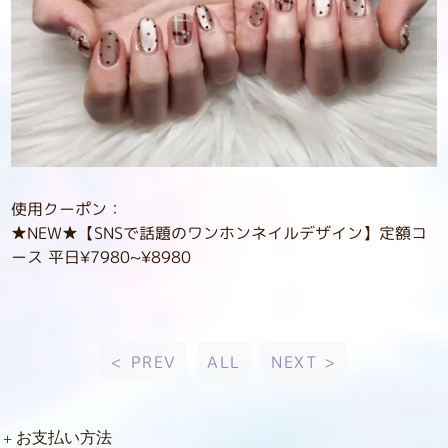
使用クーポン：
★NEW★【SNSで話題のワンホンネイルデザイン】定額コ
ース 平日¥7980~¥8980
< PREV
ALL
NEXT >
お支払い方法