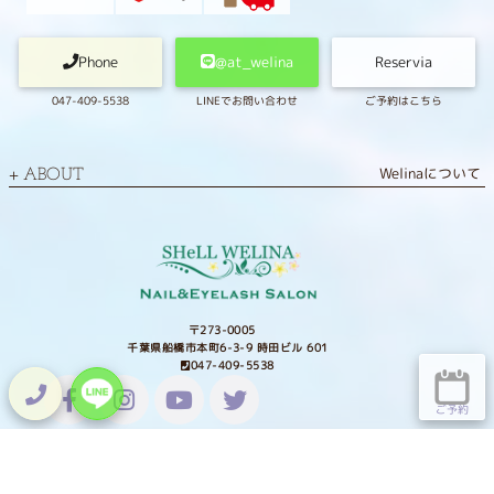
Phone
@at_welina
Reservia
047-409-5538
LINEでお問い合わせ
ご予約はこちら
Welinaについて
ABOUT
〒273-0005
千葉県船橋市本町6-3-9 時田ビル 601
047-409-5538
ご予約
Lit.Link