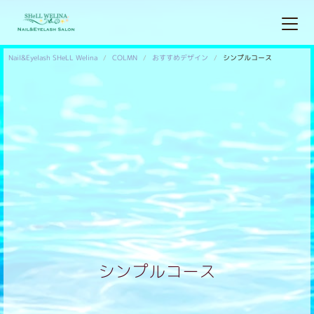
Nail&Eyelash SHeLL Welina
COLMN
おすすめデザイン
シンプルコース
シンプルコース