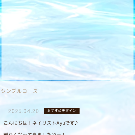
シンプルコース
おすすめデザイン
2025.04.20
こんにちは！ネイリストAyuです♪
暖かくなってきましたねー！