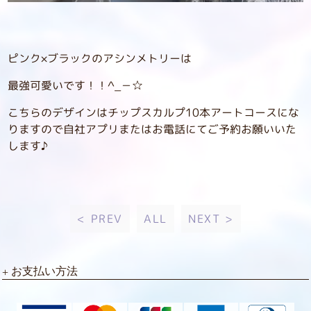
ピンク×ブラックのアシンメトリーは
最強可愛いです！！^_－☆
こちらのデザインはチップスカルプ10本アートコースにな
りますので自社アプリまたはお電話にてご予約お願いいた
します♪
< PREV
ALL
NEXT >
お支払い方法