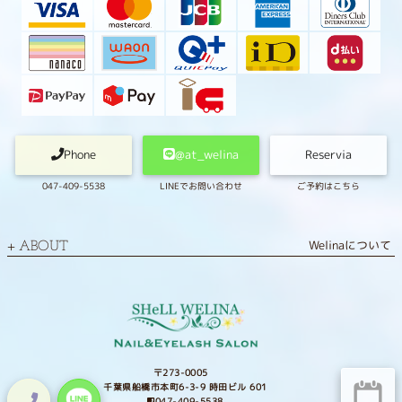
Phone
@at_welina
Reservia
047-409-5538
LINEでお問い合わせ
ご予約はこちら
Welinaについて
ABOUT
〒273-0005
千葉県船橋市本町6-3-9 時田ビル 601
047-409-5538