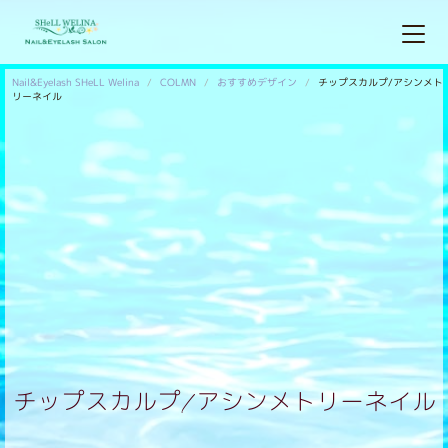
Nail&Eyelash SHeLL Welina
COLMN
おすすめデザイン
チップスカルプ/アシンメト
リーネイル
チップスカルプ/アシンメトリーネイル