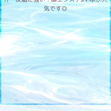
汗・皮脂に強い！ledエクステ100本が人
気です◎