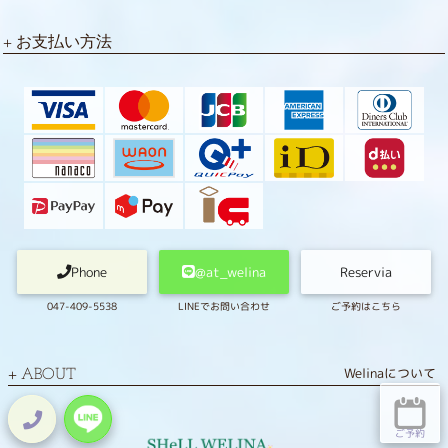
お支払い方法
Phone
@at_welina
Reservia
047-409-5538
LINEでお問い合わせ
ご予約はこちら
Welinaについて
ABOUT
ご予約