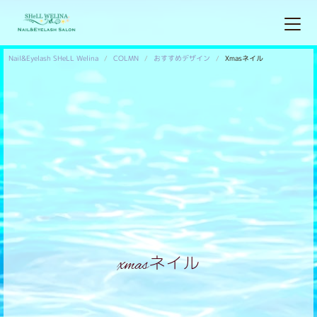
Nail&Eyelash SHeLL Welina
COLMN
おすすめデザイン
Xmasネイル
xmasネイル