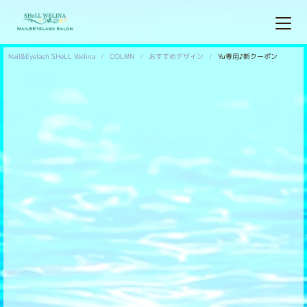
Nail&Eyelash SHeLL Welina
COLMN
おすすめデザイン
Yu専用♪新クーポン