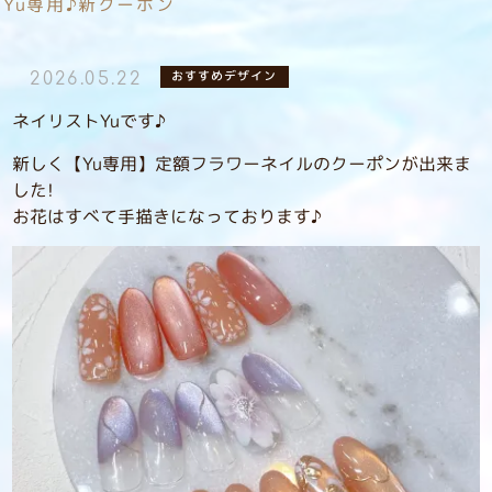
Yu専用♪新クーポン
おすすめデザイン
2026.05.22
ネイリストYuです♪
新しく【Yu専用】定額フラワーネイルのクーポンが出来ま
した!
お花はすべて手描きになっております♪