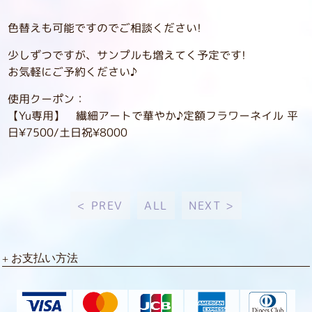
色替えも可能ですのでご相談ください!
少しずつですが、サンプルも増えてく予定です!
お気軽にご予約ください♪
使用クーポン：
【Yu専用】 繊細アートで華やか♪定額フラワーネイル 平
日¥7500/土日祝¥8000
< PREV
ALL
NEXT >
お支払い方法