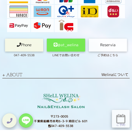
Phone
@at_welina
Reservia
047-409-5538
LINEでお問い合わせ
ご予約はこちら
Welinaについて
ABOUT
〒273-0005
千葉県船橋市本町6-3-9 時田ビル 601
ご予約
047-409-5538