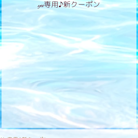
yu専用♪新クーポン