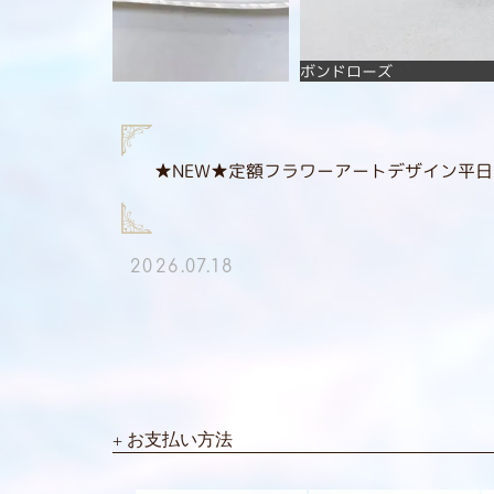
ボンドローズ
★NEW★定額フラワーアートデザイン平日￥
2026.07.18
お支払い方法