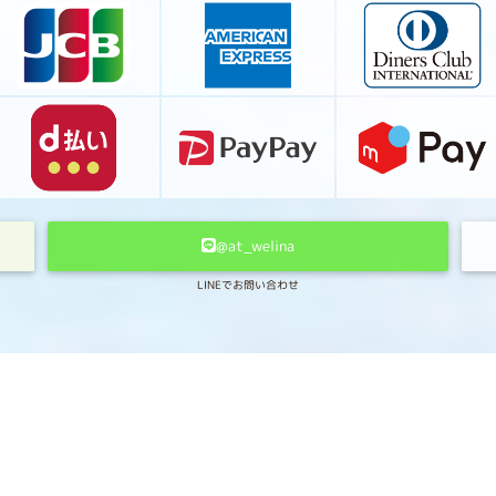
@at_welina
LINEでお問い合わせ
HOME
ホーム
NAIL
ネイル