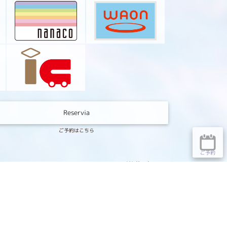
Reservia
ご予約はこちら
ご予約
Welinaについて
TOPICS
トピックス
EYE LASH
アイラッシュ