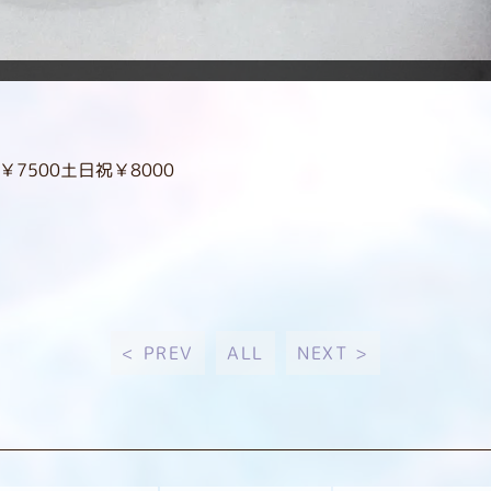
7500土日祝￥8000
< PREV
ALL
NEXT >