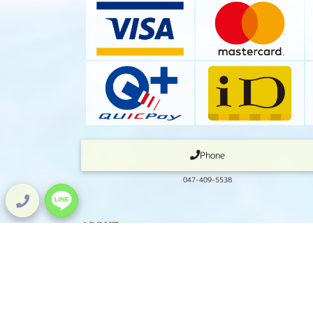
Phone
047-409-5538
ABOUT