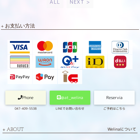
ALL
NEXT >
お支払い方法
Phone
@at_welina
Reservia
047-409-5538
LINEでお問い合わせ
ご予約はこちら
Welinaについて
ABOUT