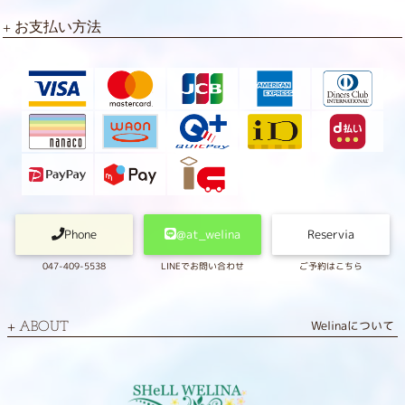
お支払い方法
Phone
@at_welina
Reservia
047-409-5538
LINEでお問い合わせ
ご予約はこちら
Welinaについて
ABOUT