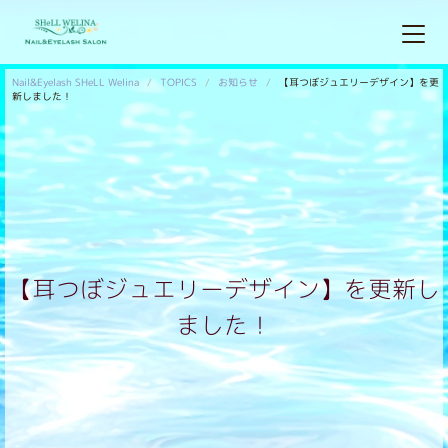
Nail&Eyelash SHeLL Welina
TOPICS
お知らせ
【耳つぼジュエリーデザイン】を更
新しました！
【耳つぼジュエリーデザイン】を更新し
ました！