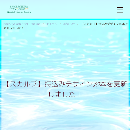
Nail&Eyelash SHeLL Welina
TOPICS
お知らせ
【スカルプ】持込みデザイン10本を
更新しました！
【スカルプ】持込みデザイン10本を更新
しました！