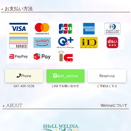
お支払い方法
Phone
@at_welina
Reservia
047-409-5538
LINEでお問い合わせ
ご予約はこちら
Welinaについて
ABOUT